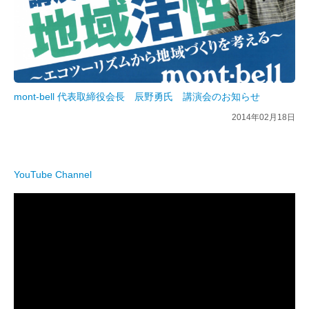
mont-bell 代表取締役会長 辰野勇氏 講演会のお知らせ
2014年02月18日
YouTube Channel