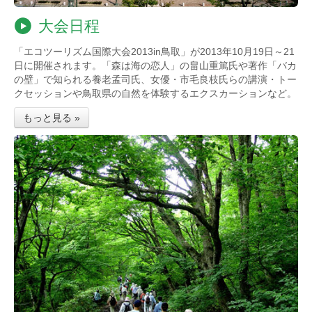
大会日程
「エコツーリズム国際大会2013in鳥取」が2013年10月19日～21
日に開催されます。「森は海の恋人」の畠山重篤氏や著作「バカ
の壁」で知られる養老孟司氏、女優・市毛良枝氏らの講演・トー
クセッションや鳥取県の自然を体験するエクスカーションなど。
もっと見る »