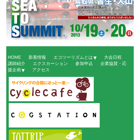
HOME
新着情報
エコツーリズムとは
大会日程
講師紹介
エクスカーション
参加申込
企業協賛・応
援企画
アクセス