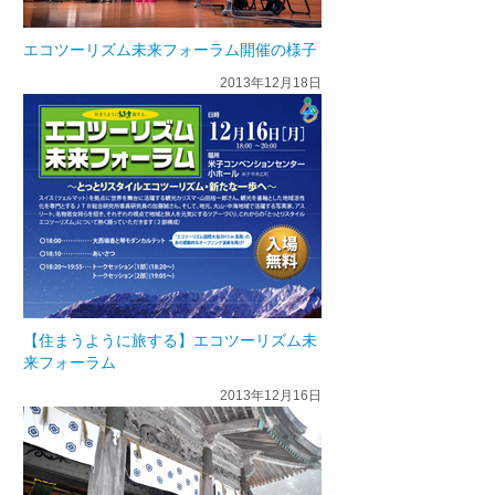
エコツーリズム未来フォーラム開催の様子
2013年12月18日
【住まうように旅する】エコツーリズム未
来フォーラム
2013年12月16日