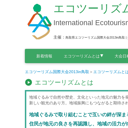
エコツーリズム
International Ecotouris
主催：
鳥取県エコツーリズム国際大会2013in鳥取 |
新着情報
エコツーリズムとは
大会日
エコツーリズム国際大会2013in鳥取
＞
エコツーリズムと
エコツーリズムとは
地域ぐるみで自然や歴史、文化といった地元の魅力を
新しい観光のあり方。地域振興にもつながると期待さ
地域ぐるみで取り組むことで互いの絆が深ま
住民が地元の良さを再認識し、地域の活力が