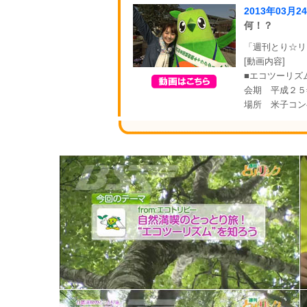
2013年03月2
何！？
「週刊とり☆リン
[動画内容]
■エコツーリズ
会期 平成２５
場所 米子コン