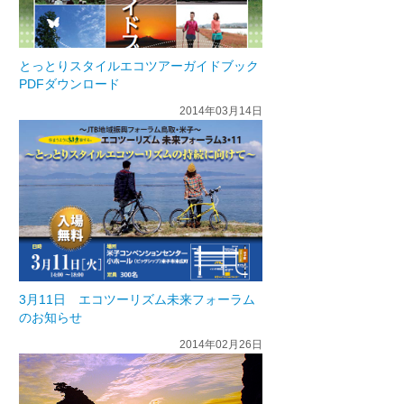
とっとりスタイルエコツアーガイドブック
PDFダウンロード
2014年03月14日
3月11日 エコツーリズム未来フォーラム
のお知らせ
2014年02月26日