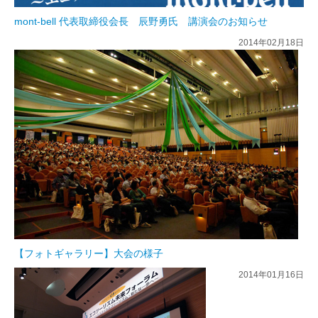
mont-bell 代表取締役会長 辰野勇氏 講演会のお知らせ
2014年02月18日
【フォトギャラリー】大会の様子
2014年01月16日