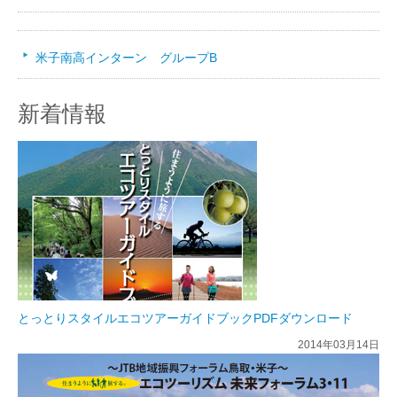
企業協賛・応援企画
米子南高インターン グループB
アクセス
新着情報
とっとりスタイルエコツアーガイドブックPDFダウンロード
2014年03月14日