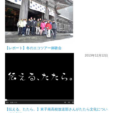
【レポート】冬のエコツアー体験会
2013年12月12日
【伝える、たたら。】米子南高校放送部さんがたたら文化につい