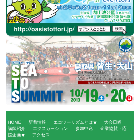
HOME
新着情報
エコツーリズムとは
大会日程
講師紹介
エクスカーション
参加申込
企業協賛・応
援企画
アクセス